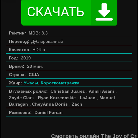
Рейтинг IMDB:
8.3
Перевод:
Дублированный
Качество:
HDRip
Год:
2019
Время:
23 мин.
Страна:
США
Жанр:
Ужасы
,
Короткометражка
В главных ролях:
Christian Juarez
,
Admir Asani
,
Zayde Clark
,
Ryan Korzenaskie
,
LaJuan
,
Manuel
Barragan
,
CheyAnna Dorris
,
Zach
Режиссер:
Daniel Farrari
Смотреть онлайн The Joy of Cr