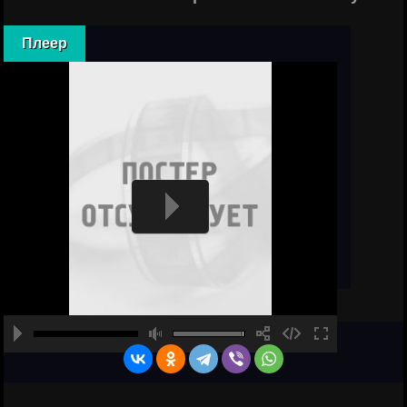
Плеер