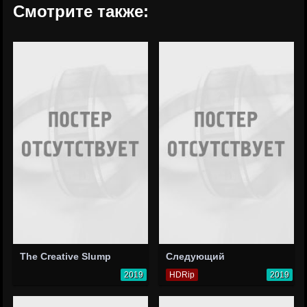
Смотрите также:
The Creative Slump
Следующий
2019
HDRip
2019