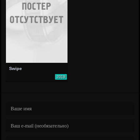
Swipe
2019