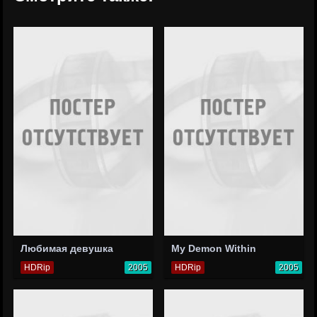
Любимая девушка
My Demon Within
HDRip
2005
HDRip
2005