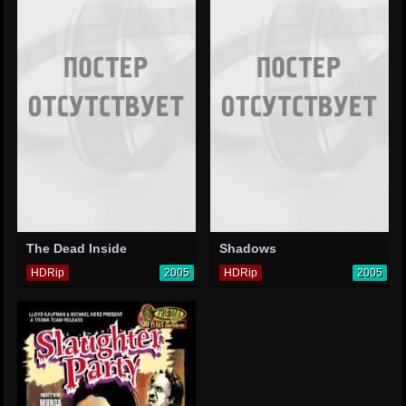
The Dead Inside
Shadows
HDRip
2005
HDRip
2005