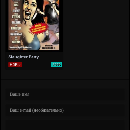
Slaughter Party
HDRip
2005