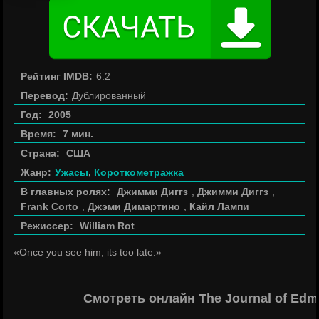
Рейтинг IMDB:
6.2
Перевод:
Дублированный
Год:
2005
Время:
7 мин.
Страна:
США
Жанр:
Ужасы
,
Короткометражка
В главных ролях:
Джимми Диггз
,
Джимми Диггз
,
Frank Corto
,
Джэми Димартино
,
Кайл Лампи
Режиссер:
William Rot
«Once you see him, its too late.»
Смотреть онлайн The Journal of Ed