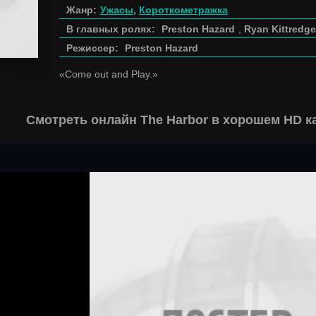
Жанр:
Ужасы
,
Короткометражка
В главных ролях:
Preston Hazard
,
Ryan Kittredge
Режиссер:
Preston Hazard
«Come out and Play.»
Смотреть онлайн The Harbor в хорошем HD к