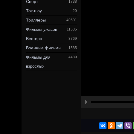
Спорт
1738
Ток-шоу
20
Триллеры
40601
Фильмы ужасов
11535
Вестерн
3769
Военные фильмы
1585
Фильмы для
4489
взрослых