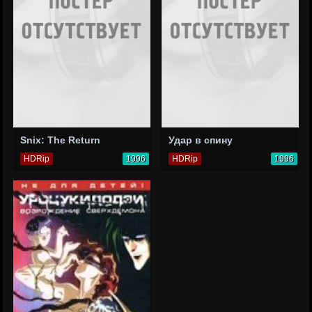
Snix: The Return
Удар в спину
HDRip
1996
HDRip
1996