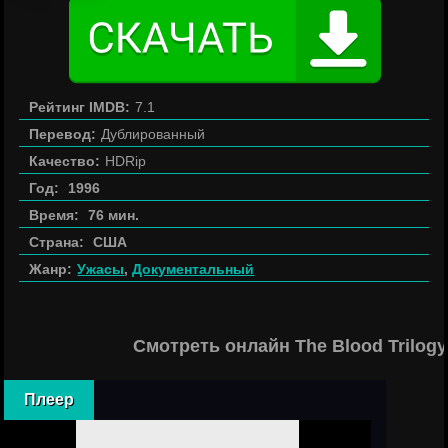
Рейтинг IMDB:
7.1
Перевод:
Дублированный
Качество:
HDRip
Год:
1996
Время:
76 мин.
Страна:
США
Жанр:
Ужасы
,
Документальный
Смотреть онлайн The Blood Trilog
Плеер