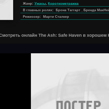
Жанр:
Ужасы
,
Короткометражка
В главных ролях:
Брона Таггарт
,
Бренда МакНе
Режиссер:
Марти Сталкер
Смотреть онлайн The Ash: Safe Haven в хорошем 