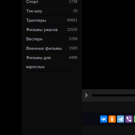
Спорт
1738
Ток-шоу
20
Триллеры
40601
Фильмы ужасов
11535
Вестерн
3769
Военные фильмы
1585
Фильмы для
4489
взрослых