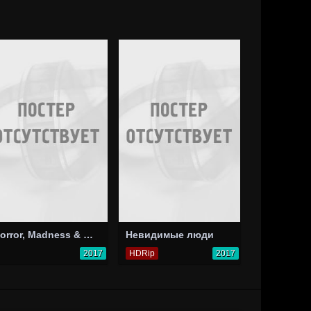
Horror, Madness & Mayhem Vol 1 Snuff Party
Невидимые люди
2017
HDRip
2017