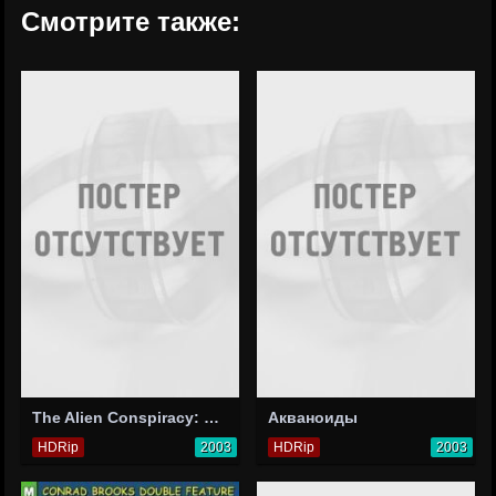
Смотрите также:
The Alien Conspiracy: Grey Skies
Акваноиды
HDRip
2003
HDRip
2003