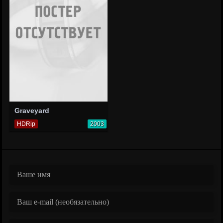
Graveyard
HDRip
2003