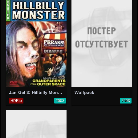
Jan-Gel 3: Hillbilly Monster
Wolfpack
HDRip
2003
2003