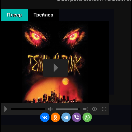
Плеер
Трейлер