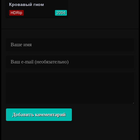
Кровавый гном
HDRip
2004
Добавить комментарий