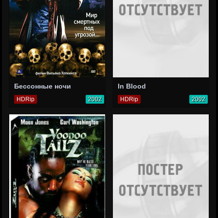
Бессонные ночи
In Blood
HDRip
2002
HDRip
2002