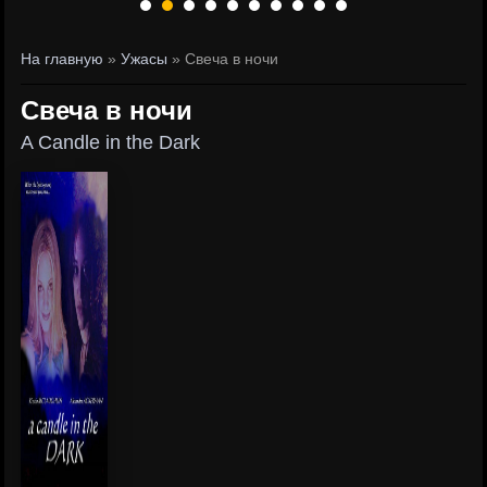
На главную
»
Ужасы
» Свеча в ночи
Свеча в ночи
A Candle in the Dark