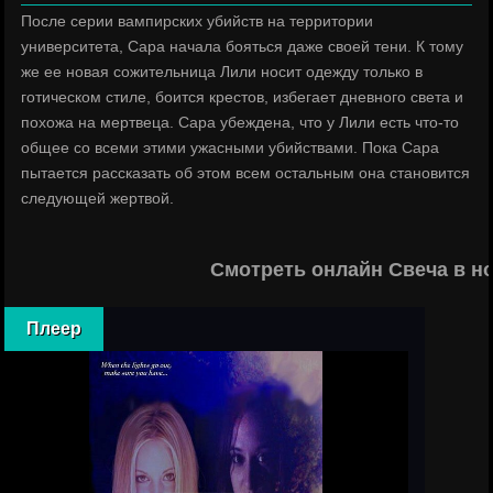
После серии вампирских убийств на территории
университета, Сара начала бояться даже своей тени. К тому
же ее новая сожительница Лили носит одежду только в
готическом стиле, боится крестов, избегает дневного света и
похожа на мертвеца. Сара убеждена, что у Лили есть что-то
общее со всеми этими ужасными убийствами. Пока Сара
пытается рассказать об этом всем остальным она становится
следующей жертвой.
Смотреть онлайн Свеча в н
Плеер