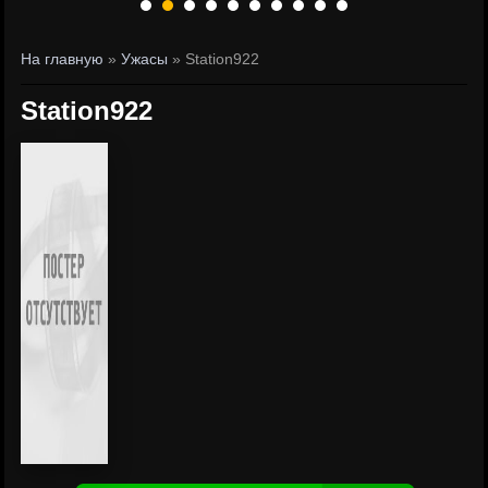
На главную
»
Ужасы
» Station922
Station922