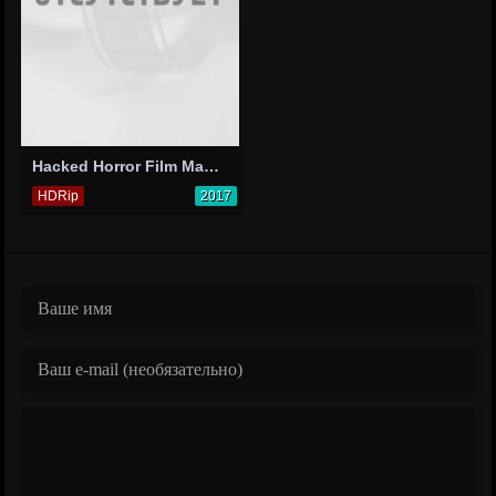
Hacked Horror Film Massacre
HDRip
2017