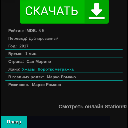
Рейтинг IMDB:
5.5
Перевод:
Дублированный
Год:
2017
Время:
1 мин.
Страна:
Сан-Марино
Жанр:
Ужасы
,
Короткометражка
В главных ролях:
Марко Романо
Режиссер:
Марко Романо
Смотреть онлайн Station9
Плеер