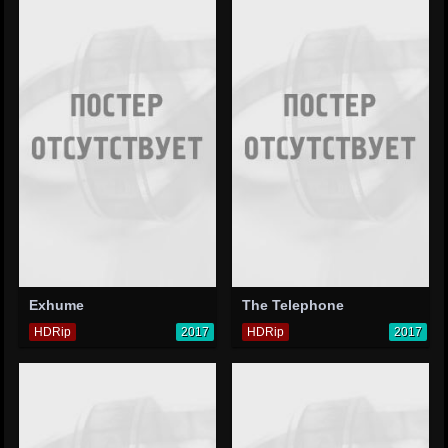
Exhume
The Telephone
HDRip
2017
HDRip
2017