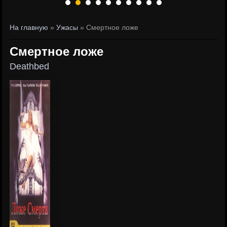
На главную
»
Ужасы
» Смертное ложе
Смертное ложе
Deathbed