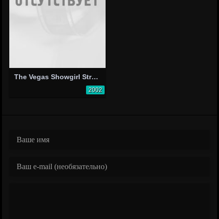
The Vegas Showgirl Strangler
2002