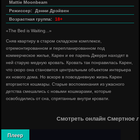
Mattie Moonbeam
Режиссер:
Дэнни Дрэйвен
Возрастная группа:
18+
«The Bed is Waiting...»
Сняв квартиру в старом складском комплексе,
отремонтированном и перепланированном под
коммерческое жилье, Карен и ее парень Джерри находят в
ней старую медную кровать. Кровать так понравилась Карен,
что скоро она становится центральным объектом интерьера
их нового дома. Но вскоре в повседневную жизнь Карен
вторгаются кошмары. Старые воспоминания из ужасного
детства смешались с новыми кошмарами, которые
освободились от сна, спрятанные внутри кровати.
Смотреть онлайн Смертное л
Плеер