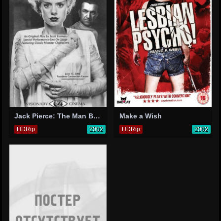
Jack Pierce: The Man Behind the Monsters
Make a Wish
HDRip
2002
HDRip
2002