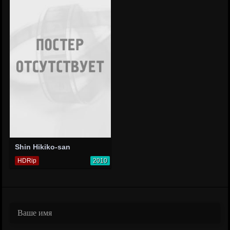
Shin Hikiko-san
HDRip
2010