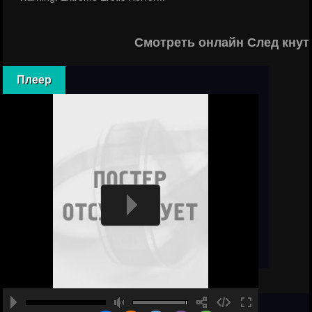
Смотреть онлайн След кнут
Плеер