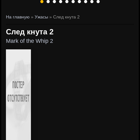
На главную
»
Ужасы
» След кнута 2
След кнута 2
Mark of the Whip 2