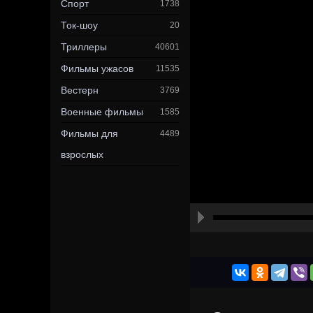
Спорт
1738
Ток-шоу
20
Триллеры
40601
Фильмы ужасов
11535
Вестерн
3769
Военные фильмы
1585
Фильмы для
4489
взрослых