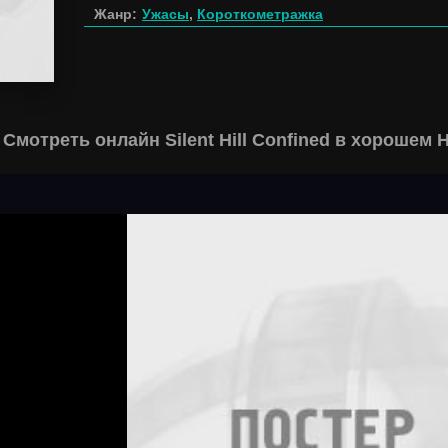
Жанр:
Ужасы
,
Короткометражка
Смотреть онлайн Silent Hill Confined в хорошем 