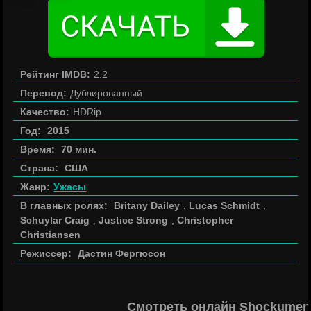
Рейтинг IMDB:
2.2
Перевод:
Дублированный
Качество:
HDRip
Год:
2015
Время:
70 мин.
Страна:
США
Жанр:
Ужасы
В главных ролях:
Britany Dailey
,
Lucas Schmidt
,
Schuylar Craig
,
Justice Strong
,
Christopher
Christiansen
Режиссер:
Дастин Фергюсон
Смотреть онлайн Shockument