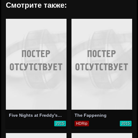
Смотрите также:
Five Nights at Freddy's: Don't Cry
The Fappening
2015
HDRip
2015