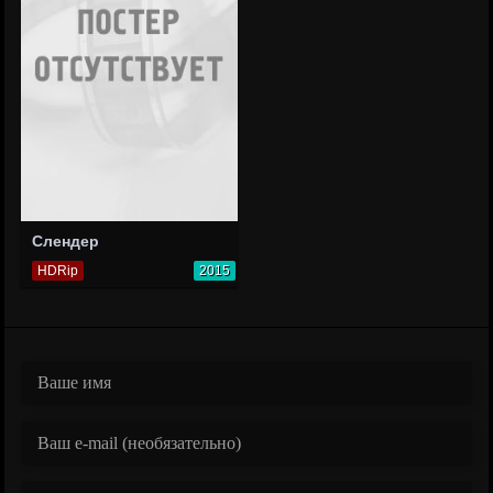
Слендер
HDRip
2015