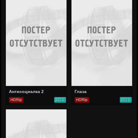
Антисоциалка 2
Глаза
HDRip
2015
HDRip
2015