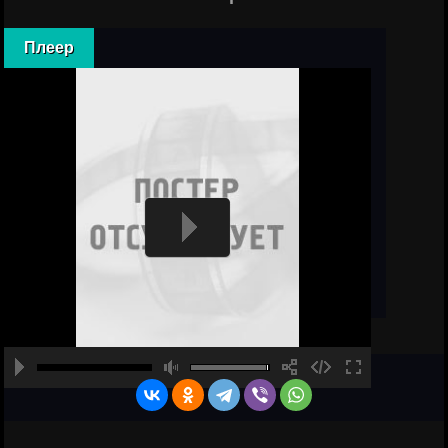
Плеер