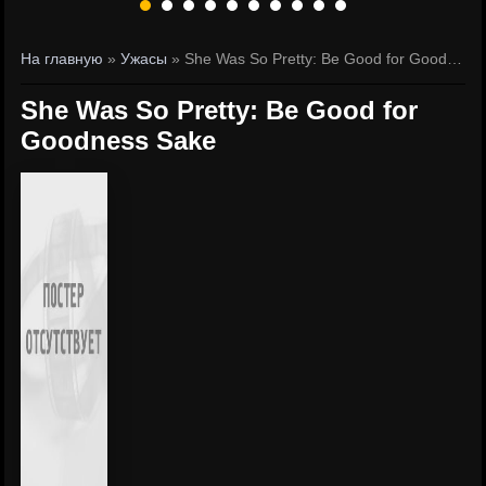
На главную
»
Ужасы
» She Was So Pretty: Be Good for Goodness Sake
She Was So Pretty: Be Good for
Goodness Sake