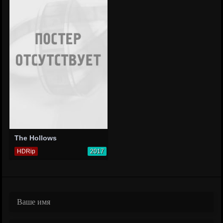
The Hollows
HDRip
2017