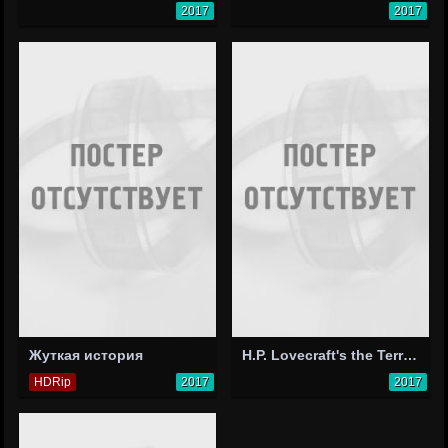
2017
2017
Жуткая история
H.P. Lovecraft's the Terrible Old Man
HDRip
2017
2017