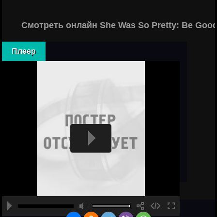
Смотреть онлайн She Was So Pretty: Be Goo
Плеер