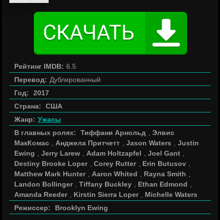
Рейтинг IMDB:
6.5
Перевод:
Дублированный
Год:
2017
Страна:
США
Жанр:
Ужасы
В главных ролях:
Тиффани Арнольд
,
Элвис
МакКомас
,
Анджела Притчетт
,
Jason Waters
,
Justin
Ewing
,
Jerry Larew
,
Adam Holtzapfel
,
Joel Gant
,
Destiny Brooke Loper
,
Corey Rutter
,
Erin Butusov
,
Matthew Mark Hunter
,
Aaron Whited
,
Rayna Smith
,
Landon Bollinger
,
Tiffany Buckley
,
Ethan Edmond
,
Amanda Reeder
,
Kirstin Sierra Loper
,
Michelle Waters
Режиссер:
Brooklyn Ewing