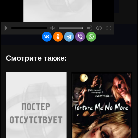
Смотрите также: