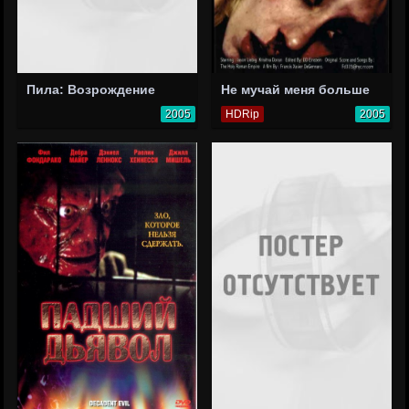
Пила: Возрождение
Не мучай меня больше
2005
HDRip
2005