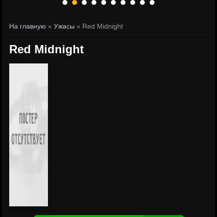
На главную
»
Ужасы
» Red Midnight
Red Midnight