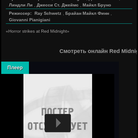
Линдли Ли
,
Джесси Ст. Джеймс
,
Майкл Бруно
Режиссер:
Ray Schwetz
,
Брайан Майкл Финн
,
Giovanni Pianigiani
«Horror strikes at Red Midnight»
Смотреть онлайн Red Midni
Плеер