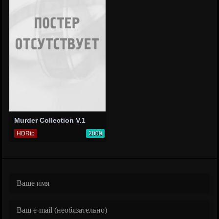
Murder Collection V.1
HDRip
2009