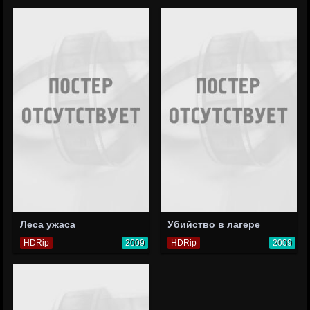
Леса ужаса
Убийство в лагере
HDRip
2009
HDRip
2009