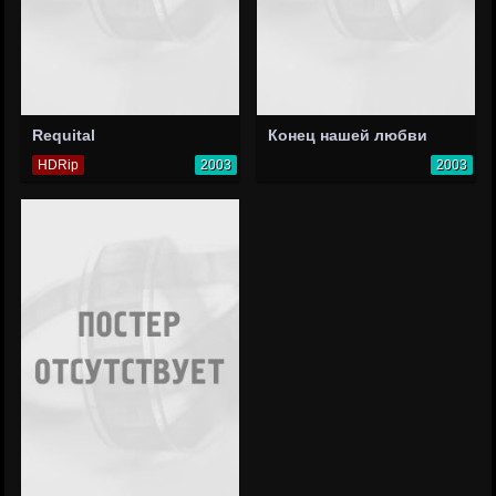
Requital
Конец нашей любви
HDRip
2003
2003