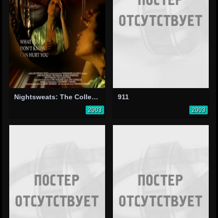
Nightsweats: The Collectors
911
2003
2003