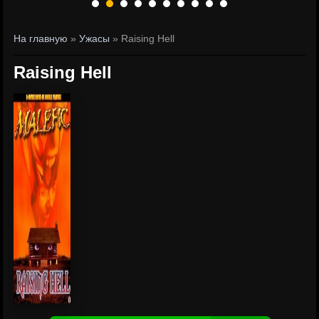
На главную
»
Ужасы
» Raising Hell
Raising Hell