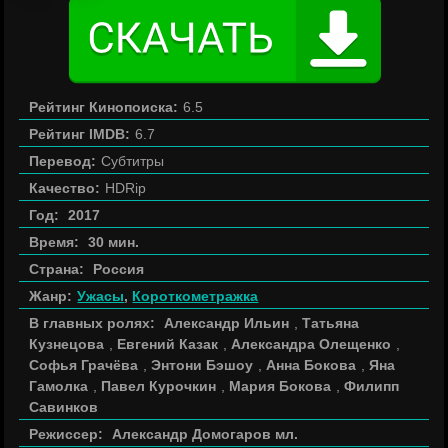
Рейтинг Кинопоиска:
6.5
Рейтинг IMDB:
6.7
Перевод:
Субтитры
Качество:
HDRip
Год:
2017
Время:
30 мин.
Страна:
Россия
Жанр:
Ужасы
,
Короткометражка
В главных ролях:
Александр Ильин
,
Татьяна
Кузнецова
,
Евгений Казак
,
Александра Олещенко
,
Софья Грачёва
,
Энтони Бэшоу
,
Анна Бокова
,
Яна
Гамолка
,
Павел Курочкин
,
Мария Бокова
,
Филипп
Савинков
Режиссер:
Александр Домогаров мл.