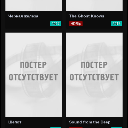
Черная железа
The Ghost Knows
2017
HDRip
2017
Шепот
Sound from the Deep