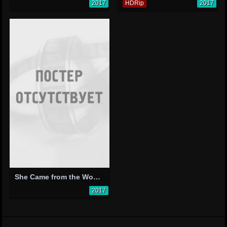
2017
HDRip
2017
She Came from the Woods
2017