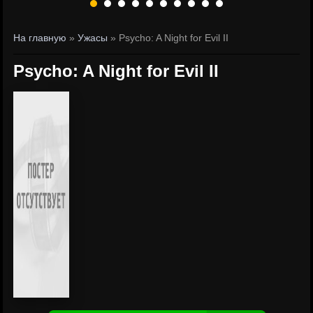
На главную
»
Ужасы
» Psycho: A Night for Evil II
Psycho: A Night for Evil II