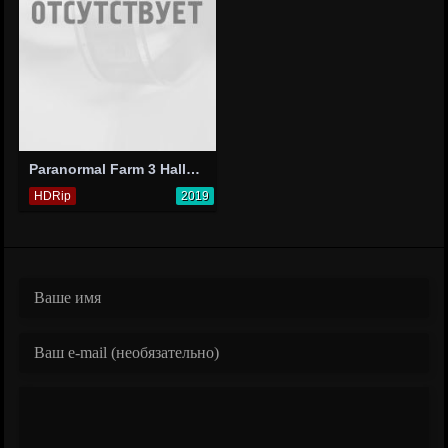
Paranormal Farm 3 Halloween
HDRip
2019