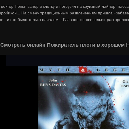
октор Пенья запер в клетку и погрузил на круизный лайнер, пасс
эробикой... На смену традиционным развлечениям пришла «забава»
в - и это было только началом... Главное же «веселье» разгорелос
Смотреть онлайн Пожиратель плоти в хорошем H
р