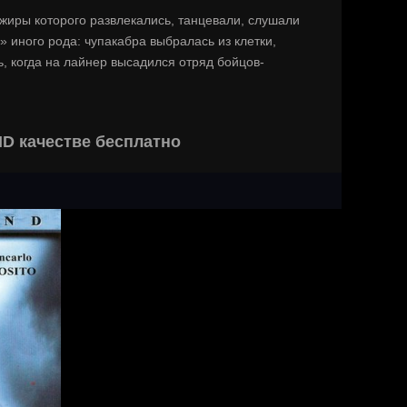
ажиры которого развлекались, танцевали, слушали
 иного рода: чупакабра выбралась из клетки,
ь, когда на лайнер высадился отряд бойцов-
D качестве бесплатно