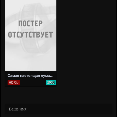
Самая настоящая сумасшедшая
HDRip
2005