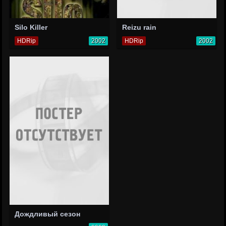
Silo Killer
Reizu rain
HDRip
2002
HDRip
2002
Дождливый сезон