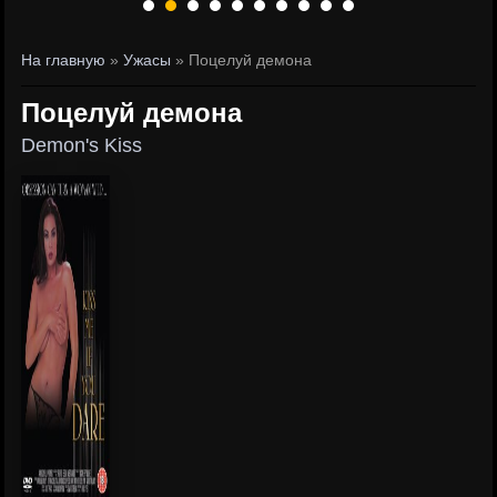
На главную
»
Ужасы
» Поцелуй демона
Поцелуй демона
Demon's Kiss