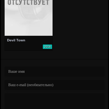
Devil Town
2016