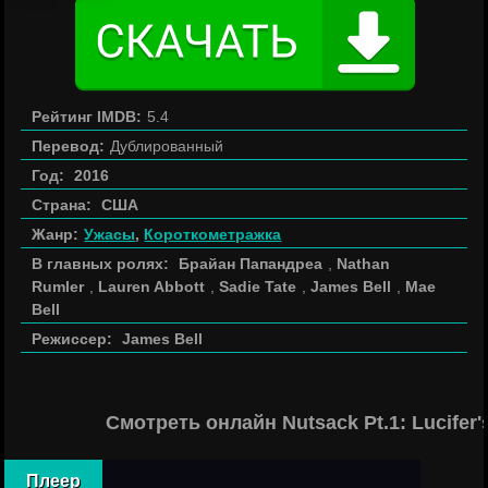
Рейтинг IMDB:
5.4
Перевод:
Дублированный
Год:
2016
Страна:
США
Жанр:
Ужасы
,
Короткометражка
В главных ролях:
Брайан Папандреа
,
Nathan
Rumler
,
Lauren Abbott
,
Sadie Tate
,
James Bell
,
Mae
Bell
Режиссер:
James Bell
Смотреть онлайн Nutsack Pt.1: Lucife
Плеер