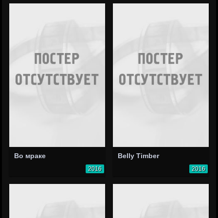
Во мраке
Belly Timber
2016
2016