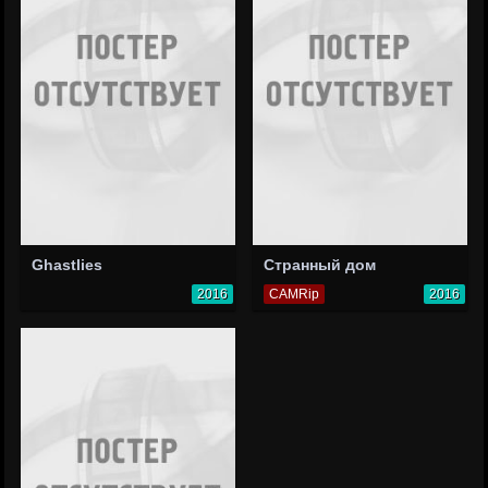
Ghastlies
Странный дом
2016
CAMRip
2016