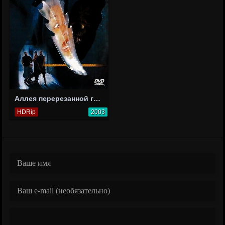
Аллея перерезанной глотки
HDRip
2003