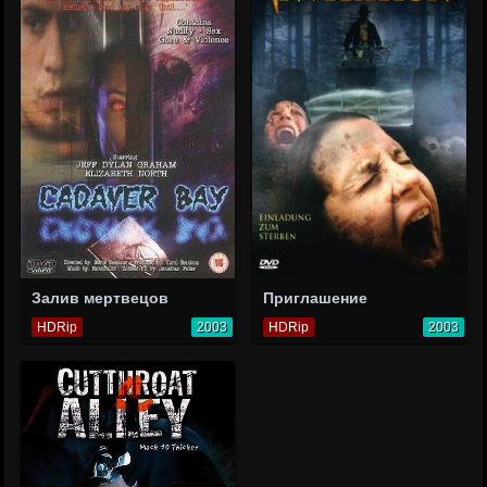
Залив мертвецов
Приглашение
HDRip
2003
HDRip
2003