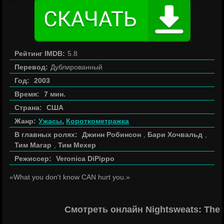
Рейтинг IMDB:
5.8
Перевод:
Дублированный
Год:
2003
Время:
7 мин.
Страна:
США
Жанр:
Ужасы
,
Короткометражка
В главных ролях:
Джинн Робинсон
,
Бари Хочвальд
,
Тим Магар
,
Тим Мехер
Режиссер:
Veronica DiPippo
«What you don't know CAN hurt you.»
Смотреть онлайн Nightsweats: The 