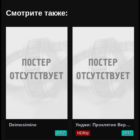
Смотрите также:
Deimosimine
Уиджи: Проклятие Вероники
2017
HDRip
2017