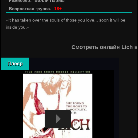
Режиссер:
Билли Пэриш
Возрастная группа:
18+
«It has taken over the souls of those you love... soon it will be
inside you.»
Смотреть онлайн Lich 
Плеер