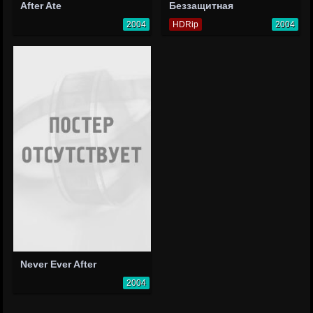
After Ate
Беззащитная
2004
HDRip
2004
Never Ever After
2004