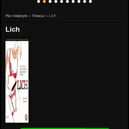
На главную
»
Ужасы
» Lich
Lich