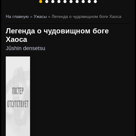
На главную
»
Ужасы
» Легенда о чудовищном боге Хаоса
Легенда о чудовищном боге
Хаоса
Jûshin densetsu