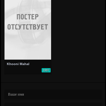
Khooni Mahal
1987