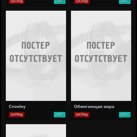
SATRip
1987
SATRip
1987
Crowley
Обжигающая жара
SATRip
1987
SATRip
1987