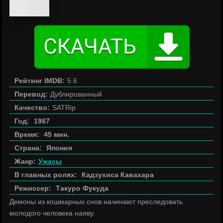
Рейтинг IMDB:
5.6
Перевод:
Дублированный
Качество:
SATRip
Год:
1987
Время:
45 мин.
Страна:
Япония
Жанр:
Ужасы
В главных ролях:
Кадзухиса Кавахара
Режиссер:
Такуро Фукуда
Демоны из кошмарных снов начинают преследовать
молодого человека наяву.