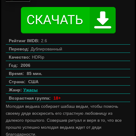
Рейтинг IMDB:
2.6
Перевод:
Дублированный
Качество:
HDRip
Год:
2006
Время:
85 мин.
Страна:
США
Жанр:
Ужасы
Возрастная группа:
18+
Молодая ведьма собирает шабаш ведьм, чтобы помочь
своему дяде воскресить его страстную любовницу из
далекого прошлого. Совершив ритуал и веря в то, что все
прошло успешно молодая ведьма ждет от дяди
благодарности.