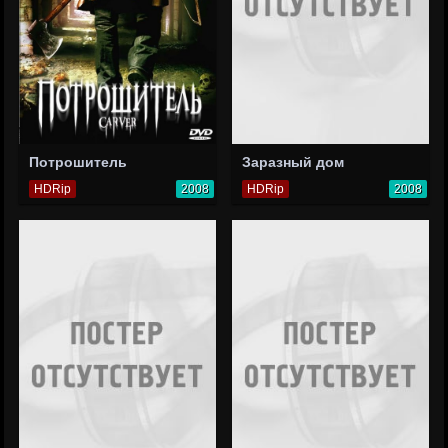
Потрошитель
Заразный дом
HDRip
2008
HDRip
2008