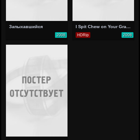
Запыхавшийся
I Spit Chew on Your Grave
2008
HDRip
2008