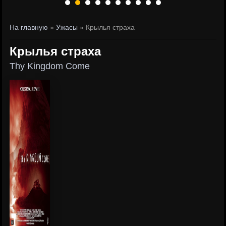
На главную
»
Ужасы
» Крылья страха
Крылья страха
Thy Kingdom Come