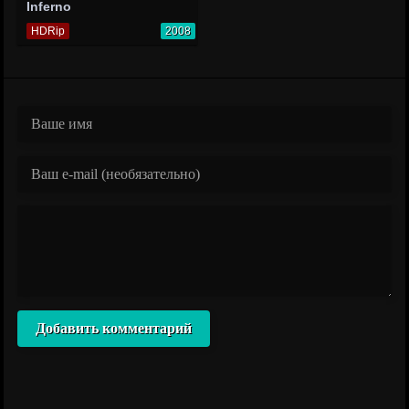
Inferno
HDRip
2008
Добавить комментарий