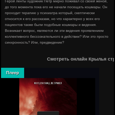
Герой ленты художник Петр мирно поживал со своей женой,
до того момента пока его не начали посещать кошмары. Он
проходит терапию у психиатра который, скептически
относится к его рассказам, но что характерно у всех его
пациентов также были подобные кошмары и видения.
Возникает вопрос, являются ли эти видения проявлением
коллективного бессознательного в действии? Или это просто
синхронность? Или, предвидение?
Смотреть онлайн Крылья стр
Плеер