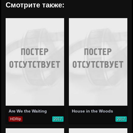
Смотрите также:
Are We the Waiting
House in the Woods
HDRip
2017
2017