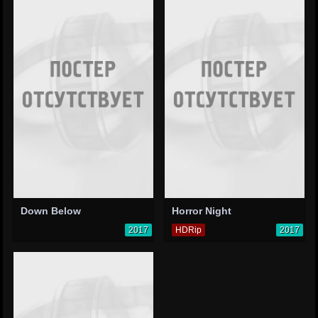
Down Below
Horror Night
2017
HDRip
2017