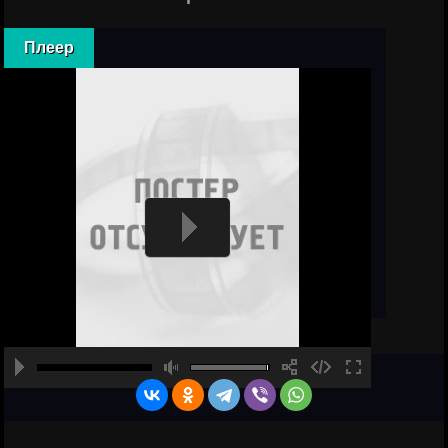
Плеер