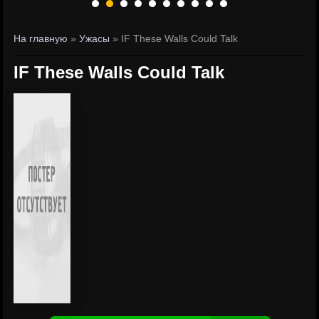
На главную
»
Ужасы
» IF These Walls Could Talk
IF These Walls Could Talk