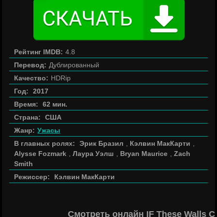
Рейтинг IMDB:
4.8
Перевод:
Дублированный
Качество:
HDRip
Год:
2017
Время:
62 мин.
Страна:
США
Жанр:
Ужасы
В главных ролях:
Эрик Бразил
,
Кэлвин МакКарти
,
Alysse Fozmark
,
Лаура Уэлш
,
Bryan Maurice
,
Zach
Smith
Режиссер:
Кэлвин МакКарти
Смотреть онлайн IF These Walls C