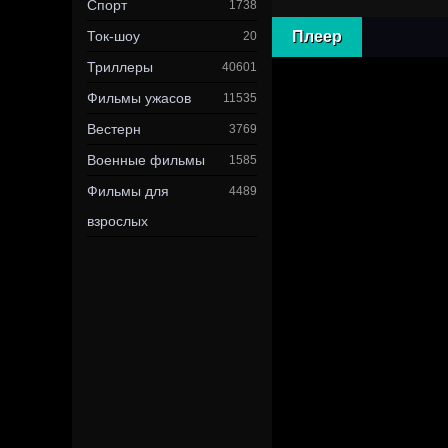
Спорт
1738
Ток-шоу
Плеер
20
Триллеры
40601
Фильмы ужасов
11535
Вестерн
3769
Военные фильмы
1585
Фильмы для
4489
взрослых