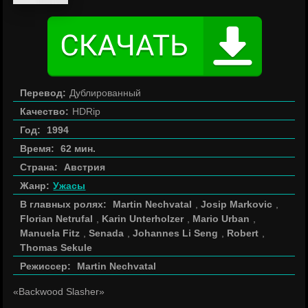
Перевод:
Дублированный
Качество:
HDRip
Год:
1994
Время:
62 мин.
Страна:
Австрия
Жанр:
Ужасы
В главных ролях:
Martin Nechvatal
,
Josip Markovic
,
Florian Netrufal
,
Karin Unterholzer
,
Mario Urban
,
Manuela Fitz
,
Senada
,
Johannes Li Seng
,
Robert
,
Thomas Sekule
Режиссер:
Martin Nechvatal
«Backwood Slasher»