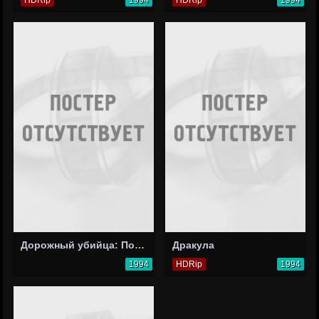
Дорожный убийца: Последние дни Джона Мартина
Дракула
1994
HDRip
1994