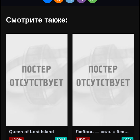
Смотрите также:
Queen of Lost Island
Любовь — ноль = бесконечность
HDRip
1994
HDRip
1994