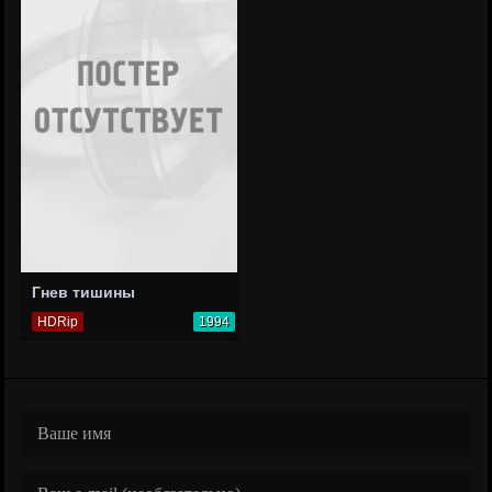
Гнев тишины
HDRip
1994