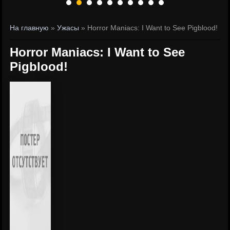
На главную
»
Ужасы
» Horror Maniacs: I Want to See Pigblood!
Horror Maniacs: I Want to See
Pigblood!