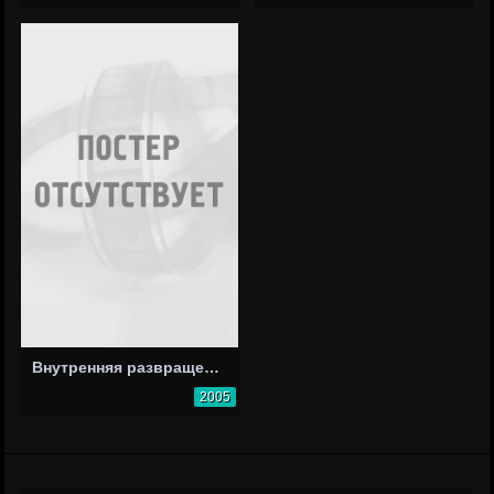
Внутренняя развращенность. Часть 2
2005