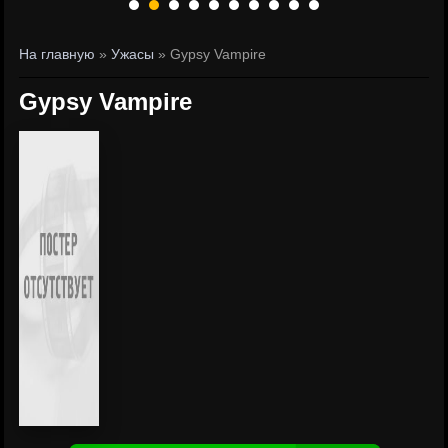
На главную
»
Ужасы
» Gypsy Vampire
Gypsy Vampire