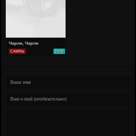
Чарли, Чарли
CAMRip
2016