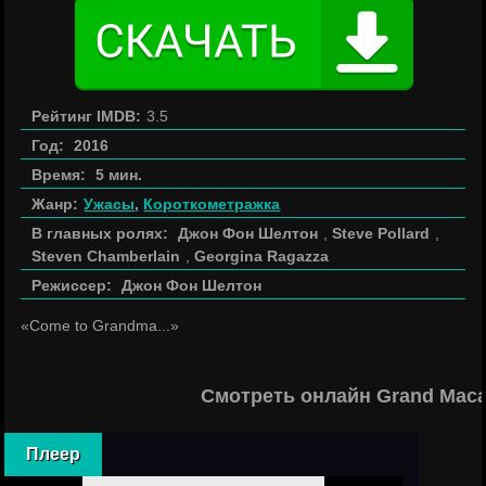
Рейтинг IMDB:
3.5
Год:
2016
Время:
5 мин.
Жанр:
Ужасы
,
Короткометражка
В главных ролях:
Джон Фон Шелтон
,
Steve Pollard
,
Steven Chamberlain
,
Georgina Ragazza
Режиссер:
Джон Фон Шелтон
«Come to Grandma...»
Смотреть онлайн Grand Maca
Плеер