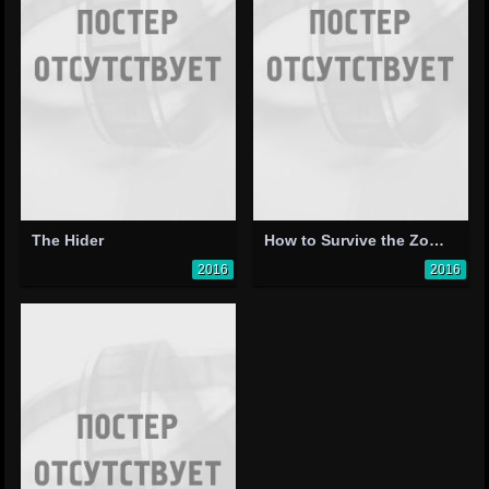
The Hider
How to Survive the Zombie Apocalypse
2016
2016