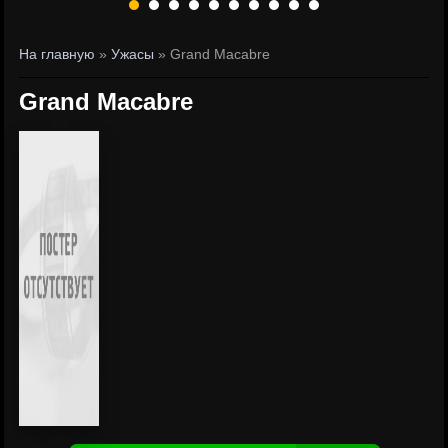
На главную
»
Ужасы
» Grand Macabre
Grand Macabre