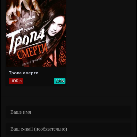
Тропа смерти
HDRip
2006