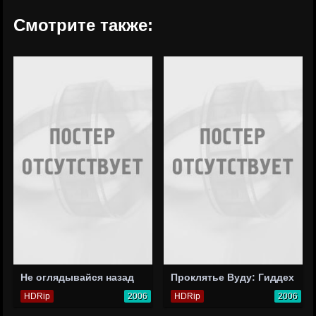
Смотрите также:
Не оглядывайся назад
Проклятье Вуду: Гиддех
HDRip
2006
HDRip
2006