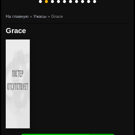
На главную
»
Ужасы
» Grace
Grace