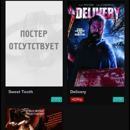
Sweet Tooth
Delivery
2006
HDRip
2006