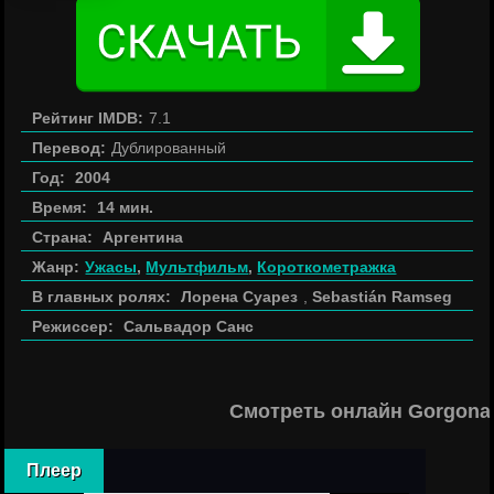
Рейтинг IMDB:
7.1
Перевод:
Дублированный
Год:
2004
Время:
14 мин.
Страна:
Аргентина
Жанр:
Ужасы
,
Мультфильм
,
Короткометражка
В главных ролях:
Лорена Суарез
,
Sebastián Ramseg
Режиссер:
Сальвадор Санс
Смотреть онлайн Gorgona
Плеер