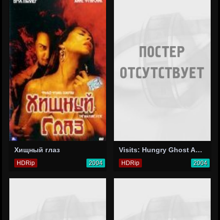
Хищный глаз
Visits: Hungry Ghost Anthology
HDRip
2004
HDRip
2004