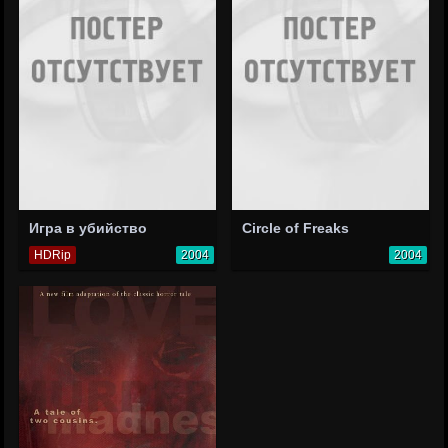
Игра в убийство
Circle of Freaks
HDRip
2004
2004