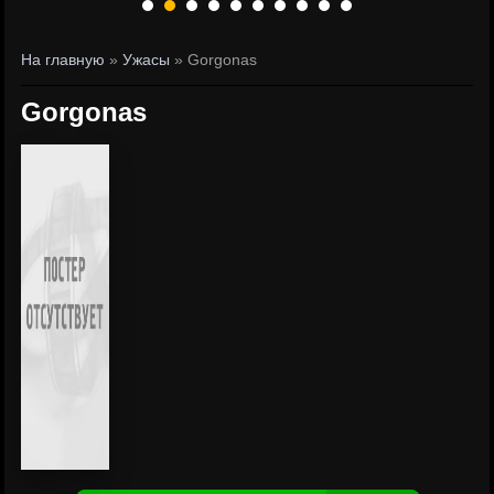
На главную
»
Ужасы
» Gorgonas
Gorgonas