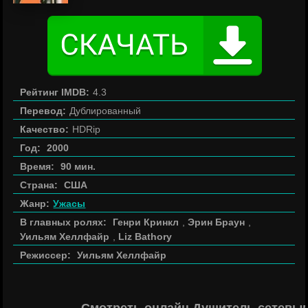
Рейтинг IMDB:
4.3
Перевод:
Дублированный
Качество:
HDRip
Год:
2000
Время:
90 мин.
Страна:
США
Жанр:
Ужасы
В главных ролях:
Генри Кринкл
,
Эрин Браун
,
Уильям Хеллфайр
,
Liz Bathory
Режиссер:
Уильям Хеллфайр