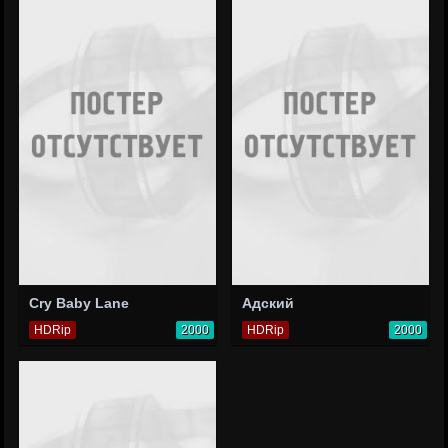
Cry Baby Lane
Адский
HDRip
2000
HDRip
2000