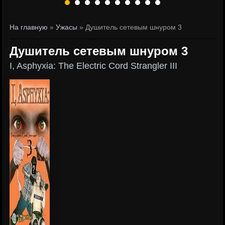
На главную
»
Ужасы
» Душитель сетевым шнуром 3
Душитель сетевым шнуром 3
I, Asphyxia: The Electric Cord Strangler III