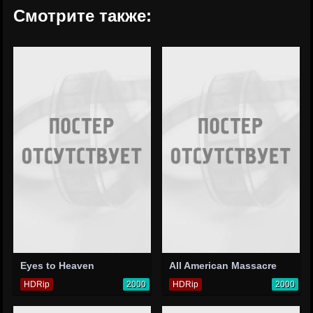
Смотрите также:
Eyes to Heaven
All American Massacre
HDRip
2000
HDRip
2000