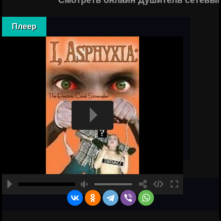
Смотреть онлайн Душитель сетевым
Плеер