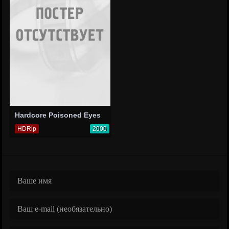
Hardcore Poisoned Eyes
HDRip
2000