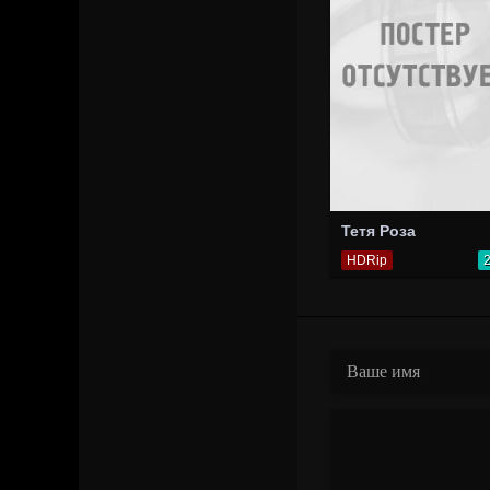
Тетя Роза
HDRip