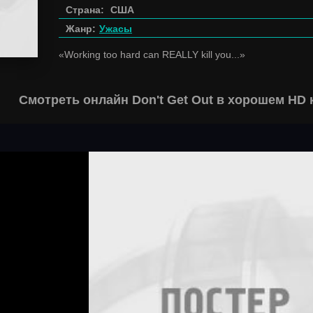
Страна:
США
Жанр:
Ужасы
«Working too hard can REALLY kill you...»
Смотреть онлайн Don't Get Out в хорошем HD 