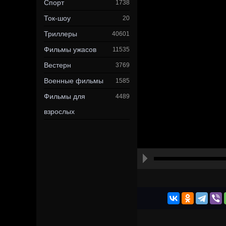
Спорт
1738
Ток-шоу
20
Триллеры
40601
Фильмы ужасов
11535
Вестерн
3769
Военные фильмы
1585
Фильмы для
4489
взрослых