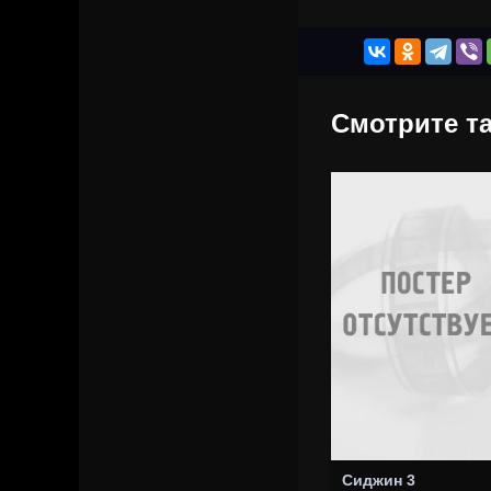
Смотрите та
Сиджин 3