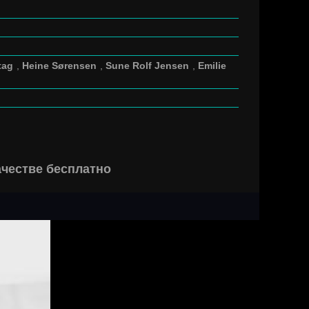
tag
,
Heine Sørensen
,
Sune Rolf Jensen
,
Emilie
ачестве бесплатно