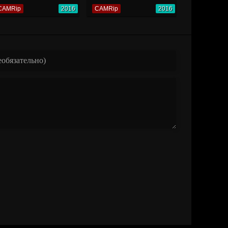
CAMRip
2016
CAMRip
2016