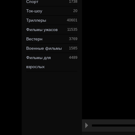
Спорт
1738
Ток-шоу
20
Триллеры
40601
Фильмы ужасов
11535
Вестерн
3769
Военные фильмы
1585
Фильмы для
4489
взрослых