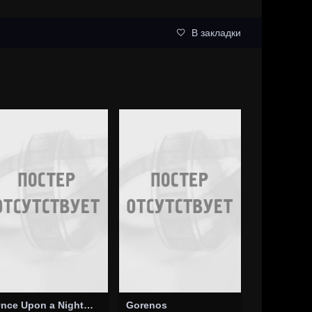
В закладки
Once Upon a Nightmare
Gorenos