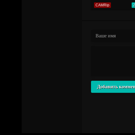
CAMRip
Добавить комме