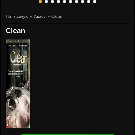
На главную
»
Ужасы
» Clean
Clean