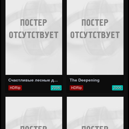
Счастливые лесные друзья
The Deepening
HDRip
2006
HDRip
2006