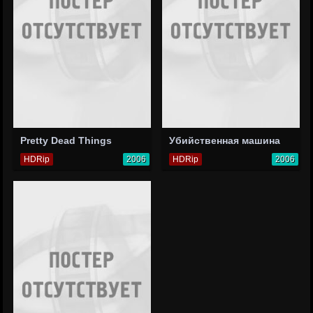
Pretty Dead Things
Убийственная машина
HDRip
2006
HDRip
2006