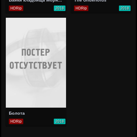
HDRip
2018
HDRip
2018
Болота
HDRip
2018