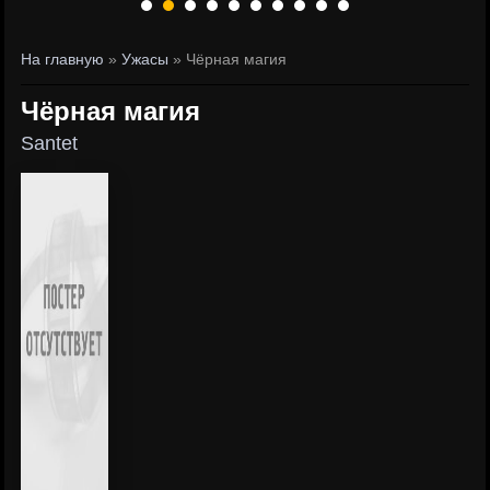
На главную
»
Ужасы
» Чёрная магия
Чёрная магия
Santet