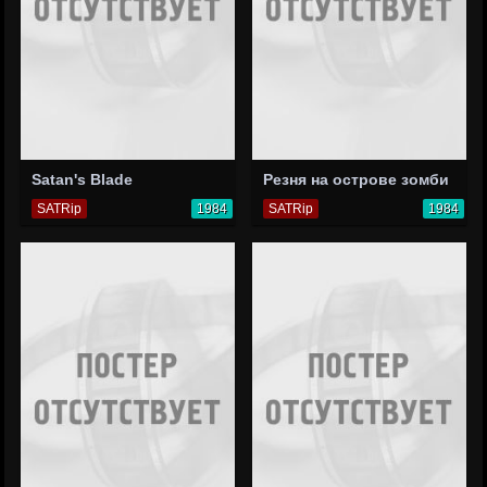
Satan's Blade
Резня на острове зомби
SATRip
1984
SATRip
1984