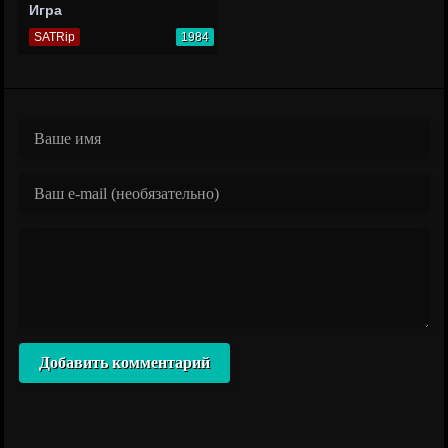
Игра
SATRip
1984
Добавить комментарий