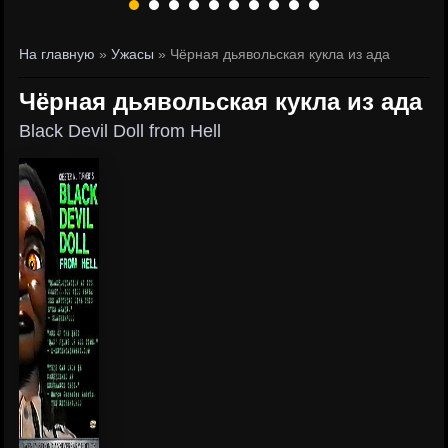
На главную
»
Ужасы
» Чёрная дьявольская кукла из ада
Чёрная дьявольская кукла из ада
Black Devil Doll from Hell