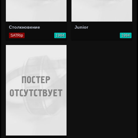
Столкновение
Junior
SATRip
1984
1984