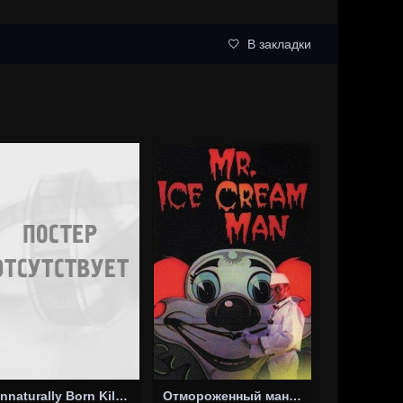
В закладки
Unnaturally Born Killers
Отмороженный маньяк