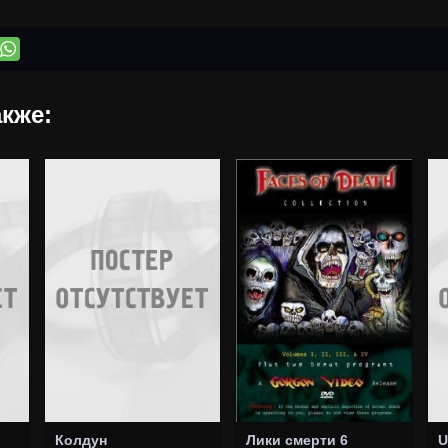
кже:
Колдун
Лики смерти 6