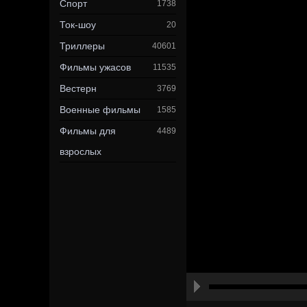
Спорт
1738
Ток-шоу
20
Триллеры
40601
Фильмы ужасов
11535
Вестерн
3769
Военные фильмы
1585
Фильмы для
4489
взрослых