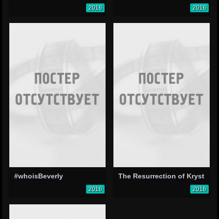
2016
2016
#whoisBeverly
The Resurrection of Kryst
2016
2016