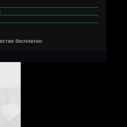
з
естве бесплатно