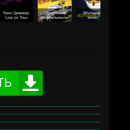
Ханс Циммер:
Ограбление
Молчание
Live on Tour
по-итальянски
ягнят
Та