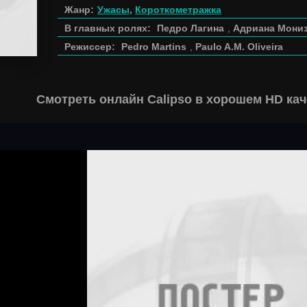
Жанр:
Ужасы
,
Короткометражка
В главных ролях:
Педро Лагина
,
Адриана Мони
Режиссер:
Pedro Martins
,
Paulo A.M. Oliveira
Смотреть онлайн Calipso в хорошем HD кач