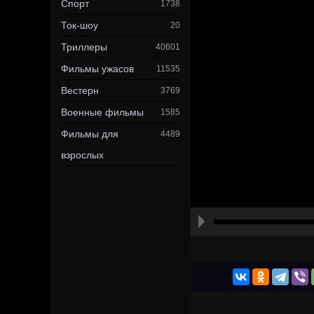
Спорт
1738
Ток-шоу
20
Триллеры
40601
Фильмы ужасов
11535
Вестерн
3769
Военные фильмы
1585
Фильмы для
4489
взрослых