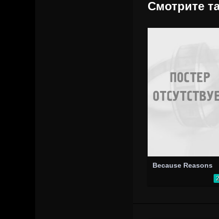
Смотрите та
Because Reasons