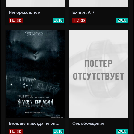
Ненормальное
Exhibit A-7
HDRip
2010
HDRip
2010
Больше никогда не спи: Наследие улицы Вязов
Освобождение
HDRip
2010
2010