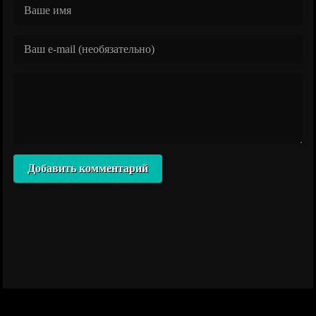
Добавить комментарий