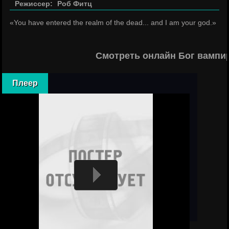
Режиссер:
Роб Фитц
«You have entered the realm of the dead... and I am your god.»
Смотреть онлайн Бог вампи
Плеер