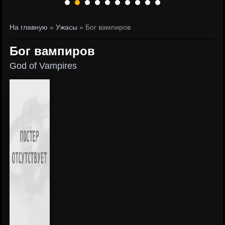
На главную
»
Ужасы
» Бог вампиров
Бог вампиров
God of Vampires