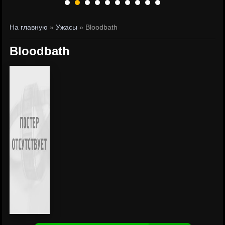
На главную
»
Ужасы
» Bloodbath
Bloodbath