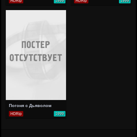
HDRip
1999
HDRip
1999
Погоня с Дьяволом
HDRip
1999