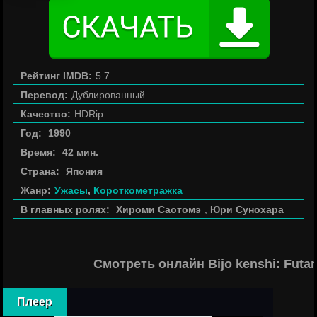
Рейтинг IMDB:
5.7
Перевод:
Дублированный
Качество:
HDRip
Год:
1990
Время:
42 мин.
Страна:
Япония
Жанр:
Ужасы
,
Короткометражка
В главных ролях:
Хироми Саотомэ
,
Юри Сунохара
Смотреть онлайн Bijo kenshi: Futa
Плеер