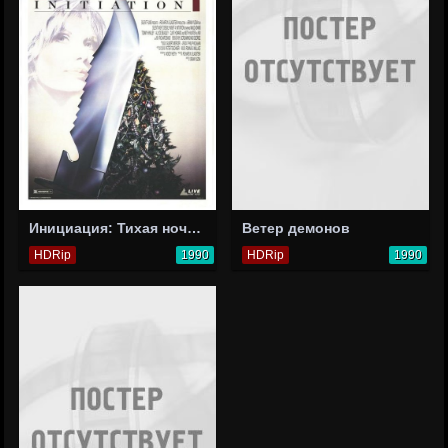
Инициация: Тихая ночь, смертельная ночь 4
Ветер демонов
HDRip
1990
HDRip
1990