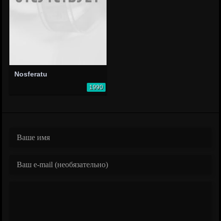
Nosferatu
1990