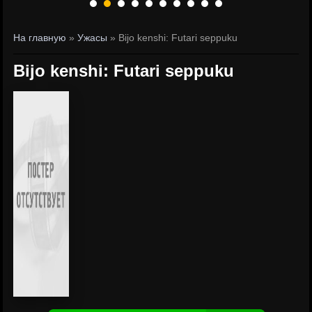
На главную
»
Ужасы
» Bijo kenshi: Futari seppuku
Bijo kenshi: Futari seppuku