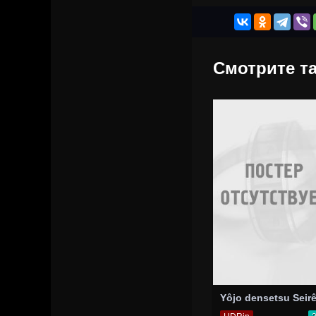
Смотрите та