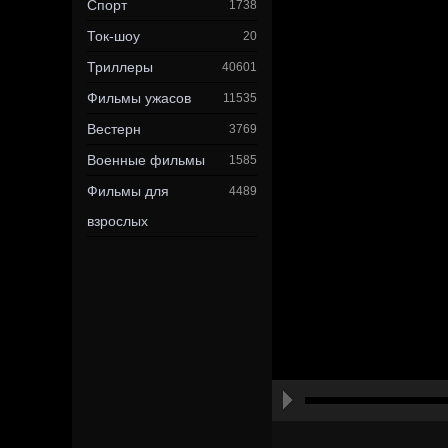
Спорт
1738
Ток-шоу
20
Триллеры
40601
Фильмы ужасов
11535
Вестерн
3769
Военные фильмы
1585
Фильмы для
4489
взрослых