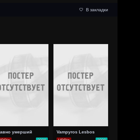
В закладки
авно умерший
Vampyros Lesbos