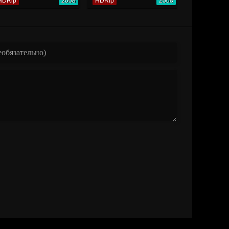
HDRip
2008
HDRip
2008