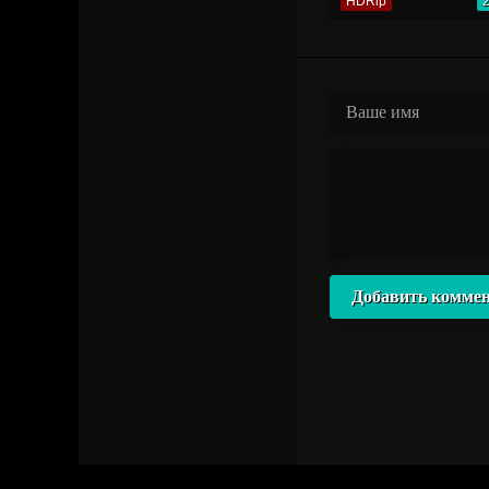
HDRip
Добавить комме